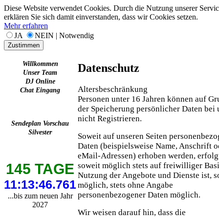
Diese Website verwendet Cookies. Durch die Nutzung unserer Servic
erklären Sie sich damit einverstanden, dass wir Cookies setzen.
Mehr erfahren
JA
NEIN | Notwendig
Zustimmen
Willkommen
Datenschutz
Unser Team
DJ Online
Altersbeschränkung
Chat Eingang
Personen unter 16 Jahren können auf G
der Speicherung persönlicher Daten bei 
nicht Registrieren.
Sendeplan Vorschau
Silvester
Soweit auf unseren Seiten personenbez
Daten (beispielsweise Name, Anschrift o
eMail-Adressen) erhoben werden, erfolgt
soweit möglich stets auf freiwilliger Basi
145 TAGE
Nutzung der Angebote und Dienste ist, s
11:13:46.407
möglich, stets ohne Angabe
personenbezogener Daten möglich.
...bis zum neuen Jahr
2027
Wir weisen darauf hin, dass die